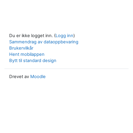
Du er ikke logget inn. (
Logg inn
)
Sammendrag av dataoppbevaring
Brukervilkår
Hent mobilappen
Bytt til standard design
Drevet av
Moodle