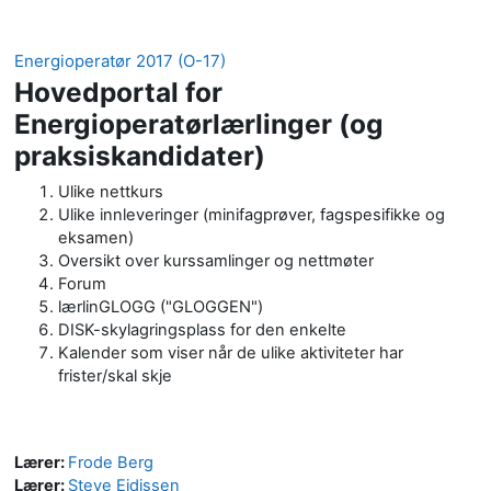
Energioperatør 2017 (O-17)
Hovedportal for
Energioperatørlærlinger (og
praksiskandidater)
Ulike nettkurs
Ulike innleveringer (minifagprøver, fagspesifikke og
eksamen)
Oversikt over kurssamlinger og nettmøter
Forum
lærlinGLOGG ("GLOGGEN")
DISK-skylagringsplass for den enkelte
Kalender som viser når de ulike aktiviteter har
frister/skal skje
Lærer:
Frode Berg
Lærer:
Steve Eidissen