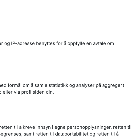
r og IP-adresse benyttes for å oppfylle en avtale om
ed formål om å samle statistikk og analyser på aggregert
ller via profilsiden din.
tten til å kreve innsyn i egne personopplysninger, retten til
renses, samt retten til dataportabilitet og retten til å