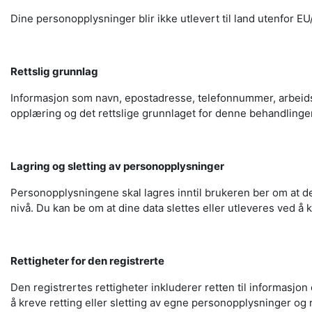
Dine personopplysninger blir ikke utlevert til land utenfor E
Rettslig grunnlag
Informasjon som navn, epostadresse, telefonnummer, arbeidsst
opplæring og det rettslige grunnlaget for denne behandlingen
Lagring og sletting av personopplysninger
Personopplysningene skal lagres inntil brukeren ber om at de
nivå. Du kan be om at dine data slettes eller utleveres ved 
Rettigheter for den registrerte
Den registrertes rettigheter inkluderer retten til informasjo
å kreve retting eller sletting av egne personopplysninger og r