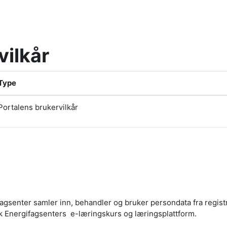
vilkår
Type
Portalens brukervilkår
agsenter samler inn, behandler og bruker persondata fra regist
sk Energifagsenters e-læringskurs og læringsplattform.