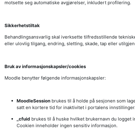
motsette seg automatiske avgjørelser, inkludert profilering.
Sikkerhetstiltak
Behandlingsansvarlig skal iverksette tilfredsstillende teknis
eller ulovlig tilgang, endring, sletting, skade, tap eller utilgje
Bruk av informasjonskapsler/cookies
Moodle benytter følgende informasjonskapsler:
MoodleSession
brukes til å holde på sesjonen som lage
satt en kortere tid for inaktivitet i portalens innstillinger
_cfuid
brukes til å huske hvilket brukernavn du logget in
Cookien inneholder ingen sensitiv informasjon.