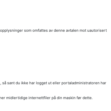
rsonopplysninger som omfattes av denne avtalen mot uautorisert
så sant du ikke har logget ut eller portaladministratoren har
er midlertidige internettfiler på din maskin før dette.