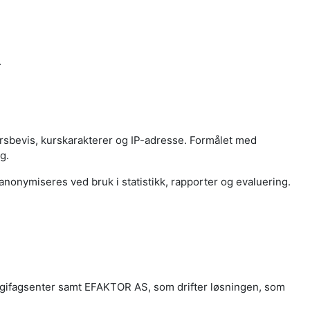
.
rsbevis, kurskarakterer og IP-adresse. Formålet med
g.
anonymiseres ved bruk i statistikk, rapporter og evaluering.
nergifagsenter samt EFAKTOR AS, som drifter løsningen, som