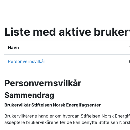
Gå til hovedinnhold
Liste med aktive bruker
Navn
Personvernsvilkår
Personvernsvilkår
Sammendrag
Brukervilkår
Stiftelsen Norsk Energifagsenter
Brukervilkårene handler om hvordan Stiftelsen Norsk Energif
akseptere brukervilkårene før de kan benytte Stiftelsen Nor