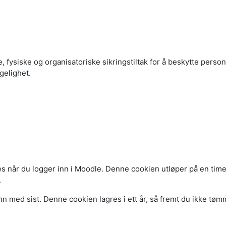
ke, fysiske og organisatoriske sikringstiltak for å beskytte pe
ngelighet.
s når du logger inn i Moodle. Denne cookien utløper på en time, 
.
n med sist. Denne cookien lagres i ett år, så fremt du ikke tømm