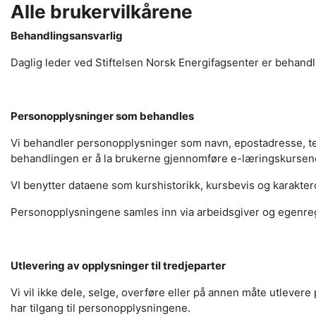
Alle brukervilkårene
Behandlingsansvarlig
Daglig leder ved Stiftelsen Norsk Energifagsenter er behand
Personopplysninger som behandles
Vi behandler personopplysninger som navn, epostadresse, tel
behandlingen er å la brukerne gjennomføre e-læringskursen
VI benytter dataene som kurshistorikk, kursbevis og karaktero
Personopplysningene samles inn via arbeidsgiver og egenreg
Utlevering av opplysninger til tredjeparter
Vi vil ikke dele, selge, overføre eller på annen måte utleve
har tilgang til personopplysningene.